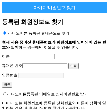
아이디/비밀번호 찾기
등록된 회원정보로 찾기
라디오버튼
등록된 휴대폰으로 찾기
현재 사용 중이신 휴대폰번호가 회원정보에 입력되어 있는 번
호와
일치
하는 경우에만 찾으실 수 있습니다.
이름
휴대폰 번호
인증
인증번호
확인
라디오버튼
등록된 이메일로 임시비밀번호 받기
아이디 또는 회원정보에 등록된 전화번호와 이름이 정확히 일
치하는 경우 아이디/비밀번호 찾기가 가능합니다.