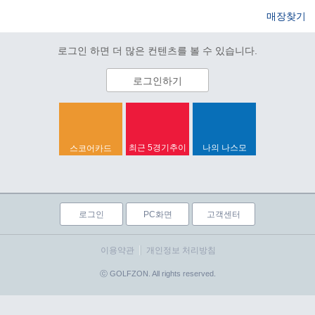
매장찾기
로그인 하면 더 많은 컨텐츠를 볼 수 있습니다.
로그인하기
최근 5경기추이
나의 나스모
스코어카드
로그인
PC화면
고객센터
이용약관
개인정보 처리방침
ⓒ GOLFZON. All rights reserved.